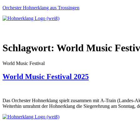
Orchester Hohnerklang aus Trossingen
St
Schlagwort:
World Music Festiv
World Music Festival
World Music Festival 2025
Das Orchester Hohnerklang spielt zusammen mit A-Train (Landes-A
Weiterhin umrahmt der Hohnerklang die Siegerehrung am Sonntag, 
1. Trossinger Mundharmonika-Verein Orchester Hohnerklang 1932 e
Eugen-Bolz-Straße 2