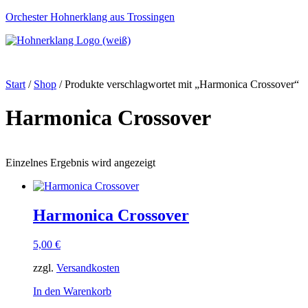
Orchester Hohnerklang aus Trossingen
St
Start
/
Shop
/ Produkte verschlagwortet mit „Harmonica Crossover“
Harmonica Crossover
Einzelnes Ergebnis wird angezeigt
Harmonica Crossover
5,00
€
zzgl.
Versandkosten
In den Warenkorb