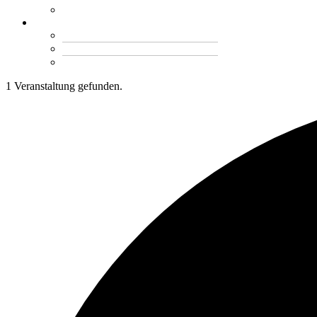
Konzerte
Shop
Mein Konto
Warenkorb
Kasse
1 Veranstaltung gefunden.